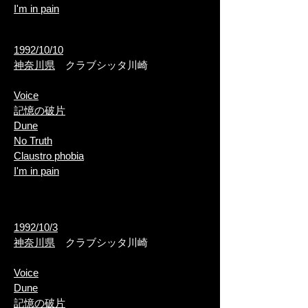
I'm in pain
1992/10/10
神奈川県
クラブシッタ川崎
Voice
記憶の破片
Dune
​No Truth
Claustro phobia
I'm in pain
1992/10/3
神奈川県
クラブシッタ川崎
Voice
Dune
記憶の破片