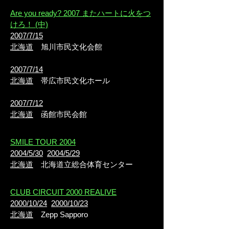
Are you ready? 2007 またハートに火をつ
けろ！ (中)
2007/7/15
北海道
旭川市民文化会館
2007/7/14
北海道
帯広市民文化ホール
2007/7/12
北海道
函館市民会館
SMILE TOUR 2004
2004/5/30
2004/5/29
北海道
北海道立総合体育センター
CLUB CIRCUIT 2000 REALIVE
2000/10/24
2000/10/23
北海道
Zepp Sapporo