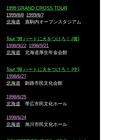
1999 GRAND CROSS TOUR
1999/8/8
1999/8/7
北海道
真駒内オープンスタジアム
Tour '98 ハートに火をつけろ！ (後)
1998/9/22
1998/9/21
北海道
北海道厚生年金会館
Tour '98 ハートに火をつけろ！ (中)
1998/6/27
北海道
釧路市民文化会館
1998/6/25
北海道
帯広市民文化ホール
1998/6/24
北海道
旭川市民文化ホール