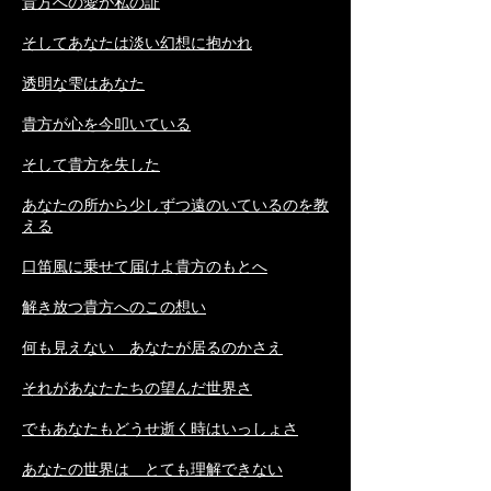
貴方への愛が私の証
そしてあなたは淡い幻想に抱かれ
透明な雫はあなた
貴方が心を今叩いている
そして貴方を失した
あなたの所から少しずつ遠のいているのを教
える
口笛風に乗せて届けよ貴方のもとへ
解き放つ貴方へのこの想い
何も見えない あなたが居るのかさえ
それがあなたたちの望んだ世界さ
でもあなたもどうせ逝く時はいっしょさ
あなたの世界は とても理解できない