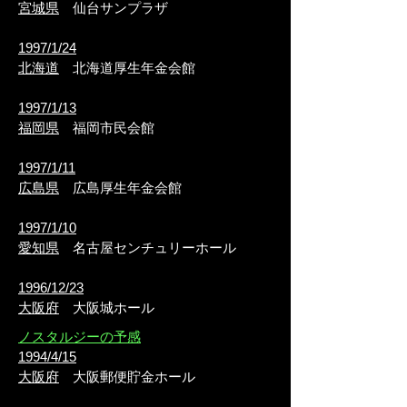
宮城県
仙台サンプラザ
1997/1/24
北海道
北海道厚生年金会館
1997/1/13
福岡県
福岡市民会館
1997/1/11
広島県
広島厚生年金会館
1997/1/10
愛知県
名古屋センチュリーホール
1996/12/23
大阪府
大阪城ホール
ノスタルジーの予感
1994/4/15
大阪府
大阪郵便貯金ホール