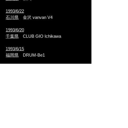
1993/6/22
石川県
金沢 vanvan V4
1993/6/20
千葉県
CLUB GIO Ichikawa
1993/6/15
福岡県
DRUM-Be1
1993/6/14
広島県
WOODY STREET
SONIC GIG II
1993/4/27
東京都
恵比寿GUILTY
SONIC GIG I
1993/3/11