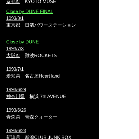
京都府
KYOTO MUSE
Close by DUNE FINAL
1993/8/1
東京都
日清パワーステーション
Close by DUNE
1993/7/3
大阪府
難波ROCKETS
1993/7/1
愛知県
名古屋Heart land
1993/6/29
神奈川県
横浜 7th AVENUE
1993/6/26
青森県
青森クォーター
1993/6/23
新潟県
新潟CLUB JUNK BOX