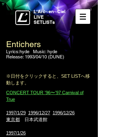
L'Arc
en
Ciel
〜
〜
LIVE
SETLISTs
Entichers
Lyrics:hyde Music: hyde
Release: 1993/04/10 (DUNE)
※日付をクリックすると、SET LISTへ移
動します。
CONCERT TOUR '96〜'97 Carnival of
True
1997/1/29
1996/12/27
1996/12/26
東京都
日本武道館
1997/1/26