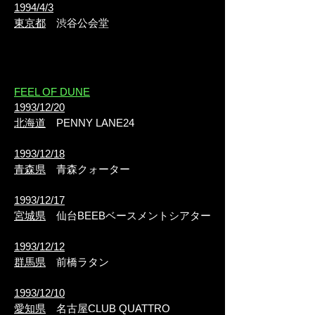
1994/4/3
東京都
渋谷公会堂
FEEL OF DUNE
1993/12/20
北海道
PENNY LANE24
1993/12/18
青森県
青森クォーター
1993/12/17
宮城県
仙台BEEBベースメントシアター
1993/12/12
群馬県
前橋ラタン
1993/12/10
愛知県
名古屋CLUB QUATTRO