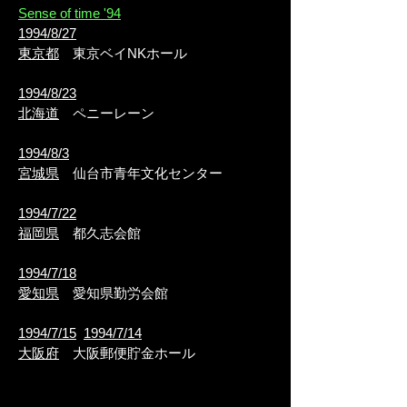
Sense of time '94
1994/8/27
東京都
東京ベイNKホール
1994/8/23
北海道
ペニーレーン
1994/8/3
宮城県
仙台市青年文化センター
1994/7/22
福岡県
都久志会館
1994/7/18
愛知県
愛知県勤労会館
1994/7/15
1994/7/14
大阪府
大阪郵便貯金ホール