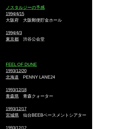
ノスタルジーの予感
1994/4/15
大阪府
大阪郵便貯金ホール
1994/4/3
東京都
渋谷公会堂
FEEL OF DUNE
1993/12/20
北海道
PENNY LANE24
1993/12/18
青森県
青森クォーター
1993/12/17
宮城県
仙台BEEBベースメントシアター
1993/12/12