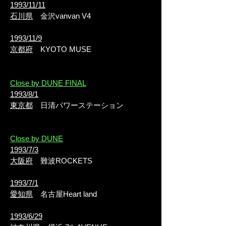
1993/11/11
石川県
金沢vanvan V4
1993/11/9
京都府
KYOTO MUSE
Close by DUNE FINAL
1993/8/1
東京都
日清パワーステーション
Close by DUNE
1993/7/3
大阪府
難波ROCKETS
1993/7/1
愛知県
名古屋Heart land
1993/6/29