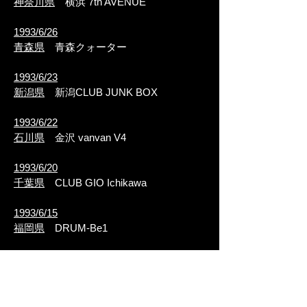
神奈川県
横浜 7th AVENUE
1993/6/26
青森県
青森クォーター
1993/6/23
新潟県
新潟CLUB JUNK BOX
1993/6/22
石川県
金沢 vanvan V4
1993/6/20
千葉県
CLUB GIO Ichikawa
1993/6/15
福岡県
DRUM-Be1
1993/6/14
広島県
WOODY STREET