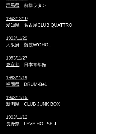
群馬県
前橋ラタン
1993/12/10
愛知県
名古屋CLUB QUATTRO
1993/11/29
大阪府
難波W'OHOL
1993/11/27
東京都
日本青年館
1993/11/19
福岡県
DRUM-Be1
1993/11/15
新潟県
CLUB JUNK BOX
1993/11/12
長野県
LEVE HOUSE J