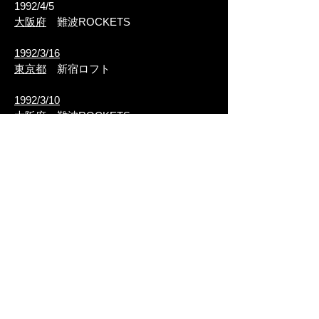
1992/4/5
大阪府
難波ROCKETS
1992/3/16
東京都
新宿ロフト
1992/3/10
大阪府
難波ROCKETS
​1991
1991/12/31
大阪府
難波ROCKETS
1991/12/3
大阪府
難波ROCKETS
1991/11/5
大阪府
難波ROCKETS