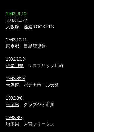
​1992. 8-10
1992/10/27
大阪府
難波ROCKETS
1992/10/11
東京都
目黒鹿鳴館
1992/10/3
神奈川県
クラブシッタ川崎
1992/8/29
大阪府
バナナホール大阪
1992/8/8
千葉県
クラブジオ市川
1992/8/7
埼玉県
大宮フリークス