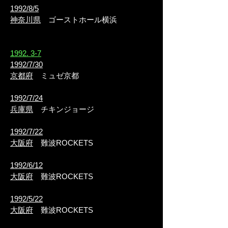
1992/8/5
神奈川県
ゴーストホール横浜
​1992. 3-7
1992/7/30
京都府
ミュゼ京都
1992/7/24
兵庫県
チキンジョージ
1992/7/22
大阪府
難波ROCKETS
1992/6/12
大阪府
難波ROCKETS
1992/5/22
大阪府
難波ROCKETS