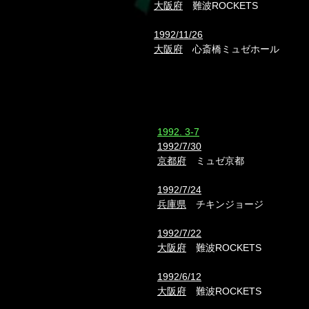
大阪府
難波ROCKETS
1992/11/26
大阪府
心斎橋ミュゼホール
​1992. 3-7
1992/7/30
京都府
ミュゼ京都
1992/7/24
兵庫県
チキンジョージ
1992/7/22
大阪府
難波ROCKETS
1992/6/12
大阪府
難波ROCKETS