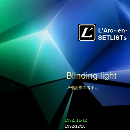
L'Arc
en
〜
〜
SETLISTs
Blinding light
※作詞作曲者不明
​1992. 11-12
1992/12/16