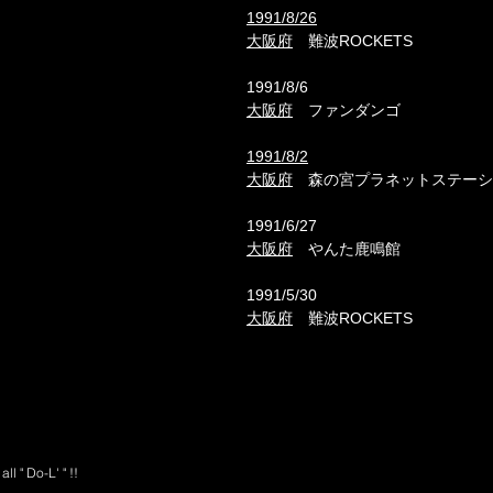
1991/8/26
大阪府
難波ROCKETS
1991/8/6
大阪府
ファンダンゴ
1991/8/2
大阪府
森の宮
プラネット
ステーシ
1991/6/27
大阪府
やんた鹿鳴館
1991/5/30
大阪府
難波ROCKETS
l " Do-L' " !!