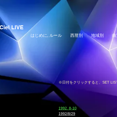
Ciel LIVE
はじめに, ルール
西暦別
地域別
曲
※日付をクリックすると、SET LI
​1992. 8-10
1992/8/29