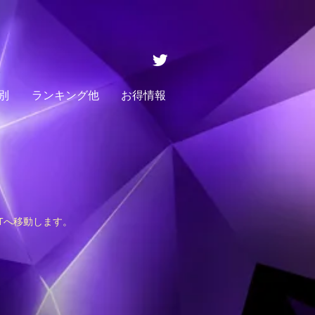
別
ランキング他
お得情報
STへ移動します。