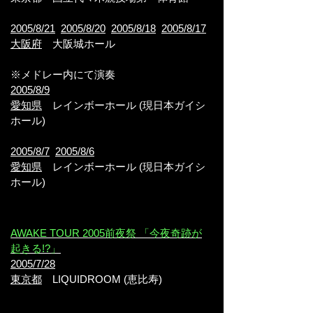
2005/8/21
2005/8/20
2005/8/18
2005/8/17
大阪府
大阪城ホール
※メドレー内にて演奏
2005/8/9
愛知県
レインボーホール (現日本ガイシ
ホール)
2005/8/7
2005/8/6
愛知県
レインボーホール (現日本ガイシ
ホール)
AWAKE TOUR 2005前夜祭 「今夜奇跡が
起きる!?」
2005/7/28
東京都
LIQUIDROOM (恵比寿)