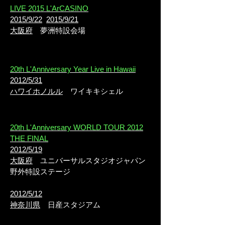
LIVE 2015 L'ArCASINO
2015/9/22
2015/9/21
大阪府
夢洲特設会場
20th L'Anniversary Year Live in Hawaii
2012/5/31
ハワイホノルル
ワイキキシェル
20th L'Anniversary WORLD TOUR 2012
THE FINAL
2012/5/19
大阪府
ユニバーサルスタジオジャパン
野外特設ステージ
2012/5/12
神奈川県
日産スタジアム