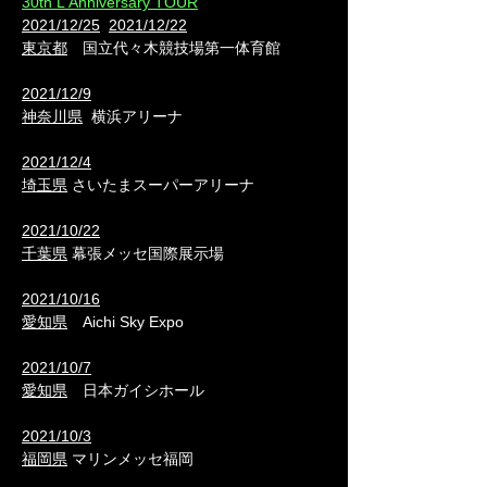
30th L'Anniversary TOUR
2021/12/25
2021/12/22
東京都
国立代々木競技場第一体育館
2021/12/9
神奈川県
横浜アリーナ
2021/12/4
埼玉県
さいたまスーパーアリーナ
2021/10/22
千葉県
幕張メッセ国際展示場
2021/10/16
愛知県
Aichi Sky Expo
2021/10/7
愛知県
日本ガイシホール
2021/10/3
福岡県
マリンメッセ福岡