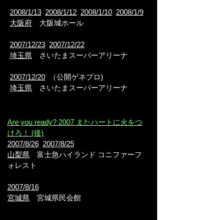
2008/1/13
2008/1/12
2008/1/10
2008/1/9
大阪府
大阪城ホール
2007/12/23
2007/12/22
埼玉県
さいたまスーパーアリーナ
2007/12/20
（公開ゲネプロ)
埼玉県
さいたまスーパーアリーナ
Are you ready? 2007 またハートに火をつ
けろ！ (後)
2007/8/26
2007/8/25
山梨県
富士急ハイランド コニファーフ
ォレスト
2007/8/16
宮城県
宮城県民会館