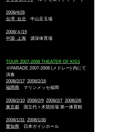
2008/4/26
台湾 台北
中山足玉場
2008/４/19
中国 上海
源深体育場
TOUR 2007-2008 THEATER OF KISS
※PARADE
2007-2008
(メドレー) 内にて
演奏
2008/2/17
2008/2/16
福岡県
マリンメッセ福岡
2008/2/10
2008/2/9
2008/2/7
2008/2/6
東京都
国立代々木競技場 第一体育館
2008/1/31
2008/1/30
愛知県
日本ガイシホール