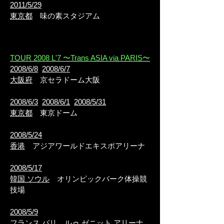
2011/5/29
東京都
味の素スタジアム
TOUR 2008 L'7 〜Trans ASIA via PARIS〜
2008/6/8
2008/6/7
大阪府
京セラドーム大阪
2008/6/3
2008/6/1
2008/5/31
東京都
東京ドーム
2008/5/24
香港
アジアワールドエキスポアリーナ
2008/5/17
韓国 ソウル
オリンピックパーク体操競
技場
2008/5/9
フランス パリ
ルゥ ゼニット アリーナ