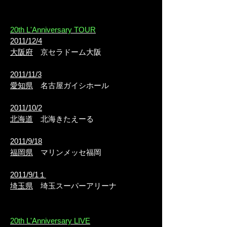
20th L'Anniversary TOUR
2011/12/4
大阪府
京セラドーム大阪
2011/11/3
愛知県
名古屋ガイシホール
2011/10/2
北海道
北海きたえーる
2011/9/18
福岡県
マリンメッセ福岡
2011/9/1１
埼玉県
埼玉スーパーアリーナ
20th L'Anniversary LIVE