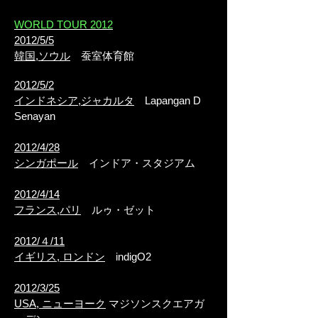
WORLD TOUR 2012
2012/5/5
韓国,ソウル
蚕室体育館
2012/5/2
インドネシア,ジャカルタ
Lapangan D
Senayan
2012/4/28
シンガポール
インドア・スタジアム
2012/4/14
フランス,パリ
ルゥ・ゼット
2012/４/11
イギリス, ロンドン
indigO2
2012/3/25
USA, ニューヨーク
マジソンスクエアガ