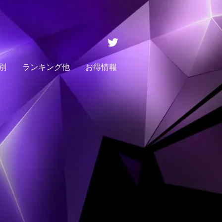
別
ランキング他
お得情報