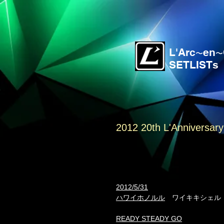
L'Arc
en
〜
〜
SETLISTs
2012 20th L'Anniversary
2012/5/31
ハワイホノルル
ワイキキシェル
READY STEADY GO