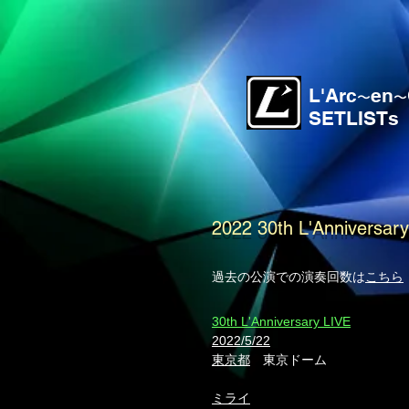
L'Arc
en
〜
〜
SETLISTs
2022 30th L'Anniversar
過去の公演での演奏回数は
こちら
30th L'Anniversary LIVE
2022/5/22
東京都
東京ドーム
ミライ