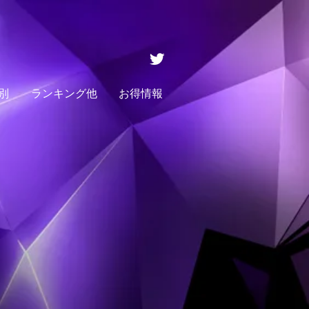
別
ランキング他
お得情報