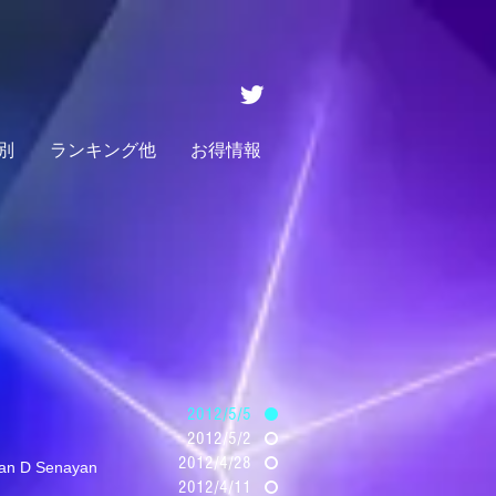
別
ランキング他
お得情報
2012/5/5
2012/5/2
2012/4/28
n D Senayan
2012/4/11