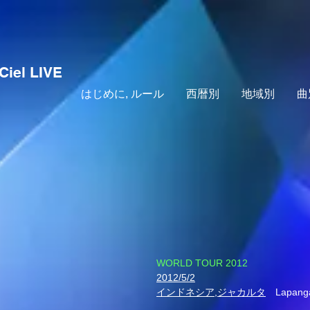
Ciel LIVE
はじめに, ルール
西暦別
地域別
曲
​WORLD TOUR 2012
2012/5/2
インドネシア,ジャカルタ
Lapanga