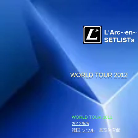
L'Arc
en
〜
〜
SETLISTs
WORLD TOUR 2012
​WORLD TOUR 2012
2012/5/5
韓国,ソウル
蚕室体育館