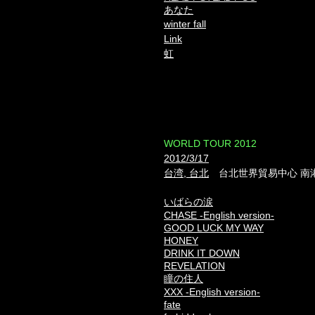
あなた
winter fall
Link
虹
​WORLD TOUR 2012
2012/3/17
台湾, 台北
台北世界貿易中心 南
いばらの涙
CHASE -English version-
GOOD LUCK MY WAY
HONEY
DRINK IT DOWN
REVELATION
瞳の住人
XXX -English version-
fate