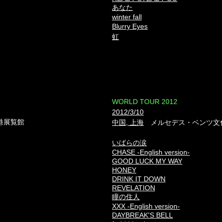
あなた
winter fall
Blurry Eyes
虹
​WORLD TOUR 2012
2012/3/10
港展覧館
中国, 上海
メルセデス・ベンツ文
いばらの涙
CHASE -English version-
GOOD LUCK MY WAY
HONEY
DRINK IT DOWN
REVELATION
瞳の住人
XXX -English version-
DAYBREAK'S BELL