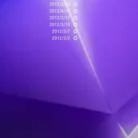
2012/3/25
2012/4/14
2012/3/17
2012/3/10
2012/3/7
2012/3/3