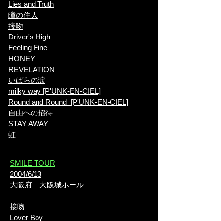
Lies and Truth
瞳の住人
接吻
Driver's High
Feeling Fine
HONEY
REVELATION
いばらの涙
milky way [P'UNK-EN-CIEL]
Round and Round [P'UNK-EN-CIEL]
自由への招待
STAY AWAY
虹
​SMILE TOUR
2004/6/13
大阪府
大阪城ホール
接吻
Lover Boy