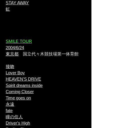
STAY AWAY
虹
​SMILE TOUR
2004/6/24
東京都
国立代々木競技場第一体育館
接吻
Lover Boy
HEAVEN'S DRIVE
Spirit dreams inside
Coming Closer
Time goes on
永遠
fate
瞳の住人
Driver's High