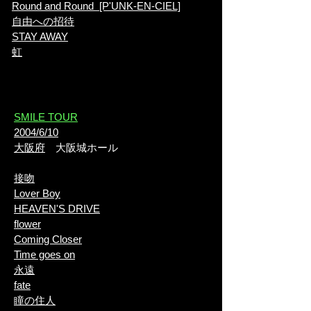
Round and Round [P'UNK-EN-CIEL]
自由への招待
STAY AWAY
虹
​SMILE TOUR
2004/6/10
大阪府
大阪城ホール
接吻
Lover Boy
HEAVEN'S DRIVE
flower
Coming Closer
Time goes on
永遠
fate
瞳の住人