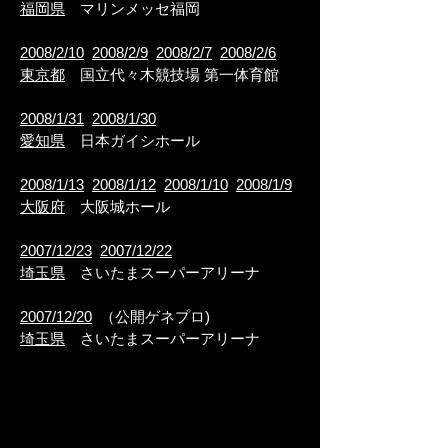
福岡県
マリンメッセ福岡
2008/2/10
2008/2/9
2008/2/7
2008/2/6
東京都
国立代々木競技場 第一体育館
2008/1/31
2008/1/30
愛知県
日本ガイシホール
2008/1/13
2008/1/12
2008/1/10
2008/1/9
大阪府
大阪城ホール
2007/12/23
2007/12/22
埼玉県
さいたまスーパーアリーナ
2007/12/20
（公開ゲネプロ)
埼玉県
さいたまスーパーアリーナ