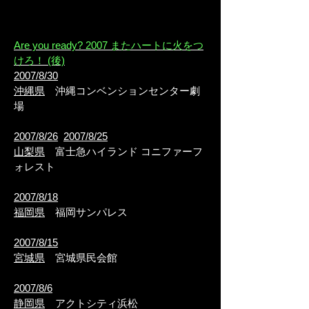
Are you ready? 2007 またハートに火をつ
けろ！ (後)
2007/8/30
沖縄県
沖縄コンベンションセンター劇
場
2007/8/26
2007/8/25
山梨県
富士急ハイランド コニファーフ
ォレスト
2007/8/18
福岡県
福岡サンパレス
2007/8/15
宮城県
宮城県民会館
2007/8/6
静岡県
アクトシティ浜松