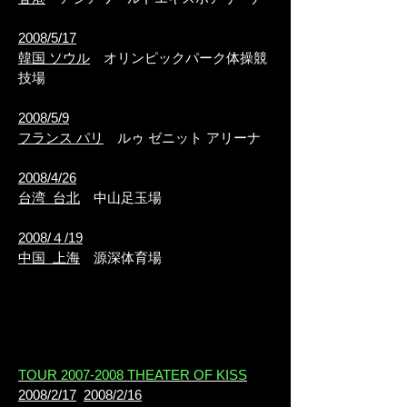
2008/5/17
韓国 ソウル
オリンピックパーク体操競
技場
2008/5/9
フランス パリ
ルゥ ゼニット アリーナ
2008/4/26
台湾 台北
中山足玉場
2008/４/19
中国 上海
源深体育場
TOUR 2007-2008 THEATER OF KISS
2008/2/17
2008/2/16