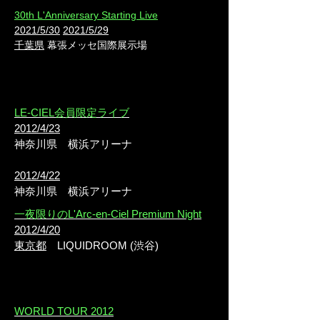
30th L'Anniversary Starting Live
2021/5/30
2021/5/29
千葉県
幕張メッセ国際展示場
LE-CIEL会員限定ライブ
2012/4/23
神奈川県
横浜アリーナ
2012/4/22
神奈川県
横浜アリーナ
一夜限りのL'Arc-en-Ciel Premium Night
2012/4/20
東京都
LIQUIDROOM (渋谷)
WORLD TOUR 2012