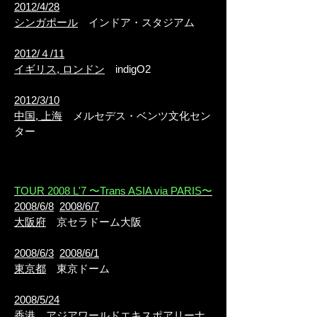
2012/4/28
シンガポール
インドア・スタジアム
2012/４/11
イギリス, ロンドン
indigO2
2012/3/10
中国, 上海
メルセデス・ベンツ文化セン
ター
TOUR 2008 L'7 〜Trans ASIA via PARIS〜
2008/6/8
2008/6/7
大阪府
京セラドーム大阪
2008/6/3
2008/6/1
東京都
東京ドーム
2008/5/24
香港
アジアワールドエキスポアリーナ