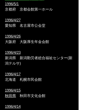
1996/5/1
京都府
京都会館第一ホール
1996/4/27
愛知県
名古屋市公会堂
1996/4/26
大阪府
大阪厚生年金会館
1996/4/23
新潟県
新潟勤労者総合福祉センター(新
潟テルサ)
1996/4/17
北海道
札幌市民会館
1996/4/15
秋田県
秋田市文化会館
1996/4/14