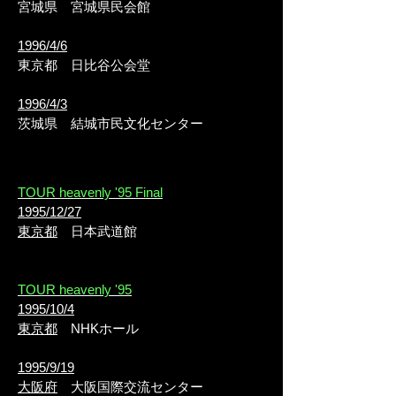
宮城県
宮城県民会館
1996/4/6
東京都
日比谷公会堂
1996/4/3
茨城県
結城市民文化センター
TOUR heavenly '95 Final
1995/12/27
東京都
日本武道館
TOUR heavenly '95
1995/10/4
東京都
NHKホール
1995/9/19
大阪府
大阪国際交流センター