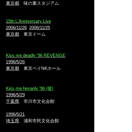
東京都
味の素スタジアム
15th L'Anniversary Live
2006/11/26
2006/11/25
東京都
東京ドーム
Kiss me deadly '96 REVENGE
1996/5/26
東京都
東京ベイNKホール
Kiss me hevanly '96 (後)
1996/5/29
千葉県
市川市文化会館
1996/5/21
埼玉県
浦和市民文化会館