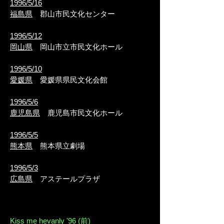
1996/5/16
福島県
郡山市民文化センター
1996/5/12
岡山県
岡山市立市民文化ホール
1996/5/10
愛媛県
愛媛県県民文化会館
1996/5/6
鹿児島県
鹿児島市民文化ホール
1996/5/5
熊本県
熊本県立劇場
1996/5/3
広島県
アステールプラザ
Kiss me hevanly '96 (前)