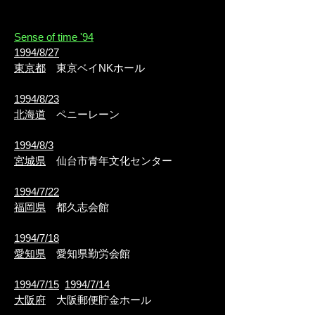
Sense of time '94
1994/8/27
東京都
東京ベイNKホール
1994/8/23
北海道
ペニーレーン
1994/8/3
宮城県
仙台市青年文化センター
1994/7/22
福岡県
都久志会館
1994/7/18
愛知県
愛知県勤労会館
1994/7/15
1994/7/14
大阪府
大阪郵便貯金ホール