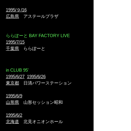
1995/９/16
広島県
アステールプラザ
ららぽーと BAY FACTORY LIVE
1995/7/15
千葉県
ららぽーと
in CLUB 95'
1995/6/27
1995/6/26
東京都
日清パワーステーション
1995/6/9
山形県
山形セッション昭和
1995/6/2
北海道
北見オニオンホール