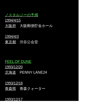
ノスタルジーの予感
1994/4/15
大阪府
大阪郵便貯金ホール
1994/4/3
東京都
渋谷公会堂
FEEL OF DUNE
1993/12/20
北海道
PENNY LANE24
1993/12/18
青森県
青森クォーター
1993/12/17
宮城県
仙台BEEBベースメントシアター