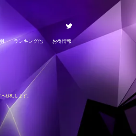
別
ランキング他
お得情報
STへ移動します。