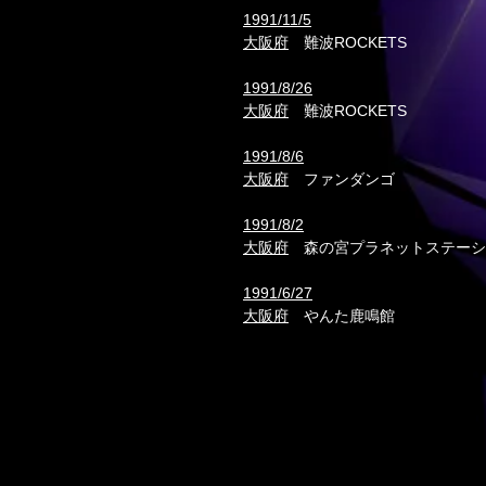
1991/11/5
大阪府
難波ROCKETS
1991/8/26
大阪府
難波ROCKETS
1991/8/6
大阪府
ファンダンゴ
1991/8/2
大阪府
森の宮
プラネット
ステーシ
1991/6/27
大阪府
やんた鹿鳴館