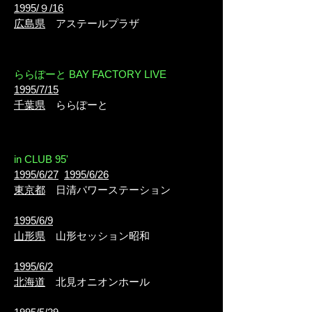
1995/９/16
広島県
アステールプラザ
ららぽーと BAY FACTORY LIVE
1995/7/15
千葉県
ららぽーと
in CLUB 95'
1995/6/27
1995/6/26
東京都
日清パワーステーション
1995/6/9
山形県
山形セッション昭和
1995/6/2
北海道
北見オニオンホール