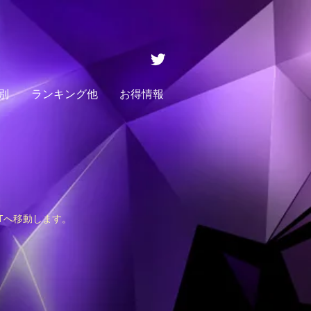
別
ランキング他
お得情報
STへ移動します。