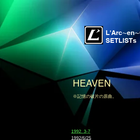
L'Arc
en
〜
〜
SETLISTs
HEAVEN
※記憶の破片の原曲。
​1992. 3-7
1992/6/25