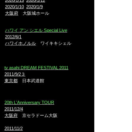
2020/1/13
2020/1/12
2020/1/10
2020/1/9
大阪府
大阪城ホール
ハワイ アン シエル Special Live
2012/6/1
ハワイホノルル
ワイキキシェル
tv asahi DREAM FESTIVAL 2011
2011/9/2３
東京都
日本武道館
20th L'Anniversary TOUR
2011/12/4
大阪府
京セラドーム大阪
2011/11/2