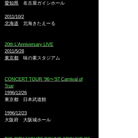
愛知県
名古屋ガイシホール
2011/10/2
北海道
北海きたえーる
20th L'Anniversary LIVE
2011/5/28
東京都
味の素スタジアム
CONCERT TOUR '96〜'97 Carnival of
True
1996/12/26
東京都
日本武道館
1996/12/23
大阪府
大阪城ホール