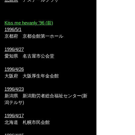
Kiss me hevanly '96 (前)
1996/5/1
京都府
京都会館第一ホール
1996/4/27
愛知県
名古屋市公会堂
1996/4/26
大阪府
大阪厚生年金会館
1996/4/23
新潟県
新潟勤労者総合福祉センター(新
潟テルサ)
1996/4/17
北海道
札幌市民会館