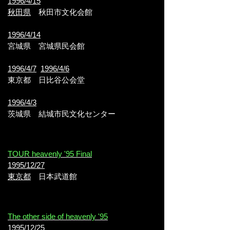
1996/4/15
秋田県
秋田市文化会館
1996/4/14
宮城県
宮城県民会館
1996/4/7
1996/4/6
東京都
日比谷公会堂
1996/4/3
茨城県
結城市民文化センター
TOUR heavenly '95 Final
1995/12/27
東京都
日本武道館
The other side of heavenly '95
1995/12/25