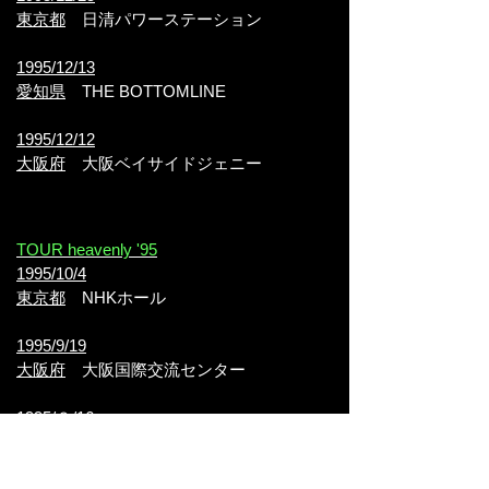
東京都
日清パワーステーション
1995/12/13
愛知県
THE BOTTOMLINE
1995/12/12
大阪府
大阪ベイサイドジェニー
TOUR heavenly '95
1995/10/4
東京都
NHKホール
1995/9/19
大阪府
大阪国際交流センター
1995/９/16
広島県
アステールプラザ