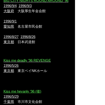
BIG CITY NIGHTS ROUND AROUND '96
1996/9/4
1996/9/3
大阪府
大阪厚生年金会館
1996/9/1
愛知県
名古屋市民会館
1996/8/27
1996/8/26
東京都
日本武道館
Kiss me deadly '96 REVENGE
1996/5/26
東京都
東京ベイNKホール
Kiss me hevanly '96 (後)
1996/5/29
千葉県
市川市文化会館