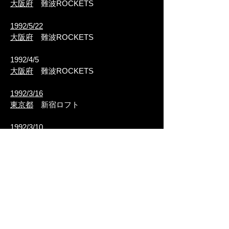
大阪府
難波ROCKETS
1992/5/22
大阪府
難波ROCKETS
1992/4/5
大阪府
難波ROCKETS
1992/3/16
東京都
新宿ロフト
1992/3/10
大阪府
難波ROCKETS
Since 2016 @rikumasc, and Special Thanks
for all " Do-L' " !!
Round and Round