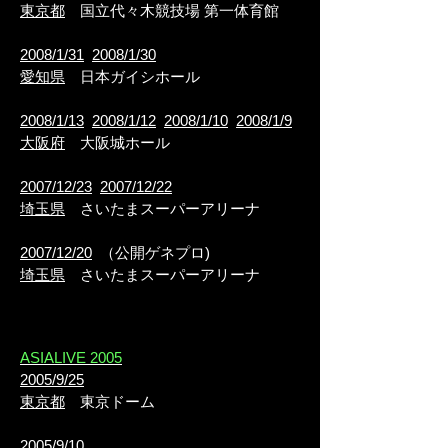
東京都
国立代々木競技場 第一体育館
2008/1/31
2008/1/30
愛知県
日本ガイシホール
2008/1/13
2008/1/12
2008/1/10
2008/1/9
大阪府
大阪城ホール
2007/12/23
2007/12/22
埼玉県
さいたまスーパーアリーナ
2007/12/20
（公開ゲネプロ)
埼玉県
さいたまスーパーアリーナ
ASIALIVE 2005
2005/9/25
東京都
東京ドーム
2005/9/10