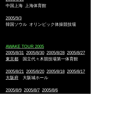
中国上海 上海体育館
2005/9/3
韓国ソウル オリンピック体操競技場
AWAKE TOUR 2005
2005/8/31
2005/8/30
2005/8/28
2005/8/27
東京都
国立代々木競技場第一体育館
2005/8/21
2005/8/20
2005/8/18
2005/8/17
大阪府
大阪城ホール
2005/8/9
2005/8/7
2005/8/6
愛知県
レインボーホール (現日本ガイシ
ホール)